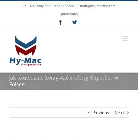
Skip
Call Us Today !
+91 9727753558
|
mail@hy-macfibc.com
to
[gtranslate]
content
Facebook
Twitter
Jak skutecznie korzystać z oferty Superbet w
Polsce
Previous
Next