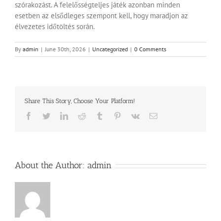
szórakozást. A felelősségteljes játék azonban minden
esetben az elsődleges szempont kell, hogy maradjon az
élvezetes időtöltés során.
By
admin
|
June 30th, 2026
|
Uncategorized
|
0 Comments
Share This Story, Choose Your Platform!
Facebook
Twitter
LinkedIn
Reddit
Tumblr
Pinterest
Vk
Email
About the Author:
admin