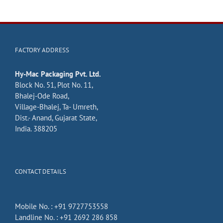
FACTORY ADDRESS
Hy-Mac Packaging Pvt. Ltd.
Block No. 51, Plot No. 11,
Bhalej-Ode Road,
Village-Bhalej, Ta- Umreth,
Dist.- Anand, Gujarat State,
India. 388205
CONTACT DETAILS
Mobile No. :
+91 9727753558
Landline No. :
+91 2692 286 858