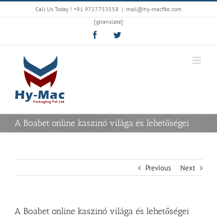
Skip
Call Us Today !
+91 9727753558
|
mail@hy-macfibc.com
to
[gtranslate]
content
Facebook
Twitter
A Boabet online kaszinó világa és lehetőségei
Previous
Next
A Boabet online kaszinó világa és lehetőségei