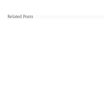
Related Posts