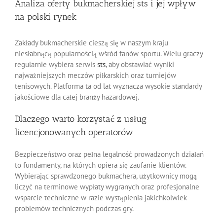
Analiza oferty bukmacherskiej sts i jej wpływ
na polski rynek
Zakłady bukmacherskie cieszą się w naszym kraju
niesłabnącą popularnością wśród fanów sportu. Wielu graczy
regularnie wybiera serwis
sts
, aby obstawiać wyniki
najważniejszych meczów piłkarskich oraz turniejów
tenisowych. Platforma ta od lat wyznacza wysokie standardy
jakościowe dla całej branży hazardowej.
Dlaczego warto korzystać z usług
licencjonowanych operatorów
Bezpieczeństwo oraz pełna legalność prowadzonych działań
to fundamenty, na których opiera się zaufanie klientów.
Wybierając sprawdzonego bukmachera, użytkownicy mogą
liczyć na terminowe wypłaty wygranych oraz profesjonalne
wsparcie techniczne w razie wystąpienia jakichkolwiek
problemów technicznych podczas gry.