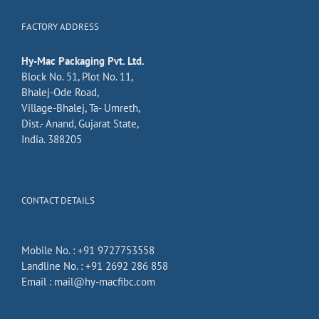
FACTORY ADDRESS
Hy-Mac Packaging Pvt. Ltd.
Block No. 51, Plot No. 11,
Bhalej-Ode Road,
Village-Bhalej, Ta- Umreth,
Dist.- Anand, Gujarat State,
India. 388205
CONTACT DETAILS
Mobile No. :
+91 9727753558
Landline No. :
+91 2692 286 858
Email :
mail@hy-macfibc.com