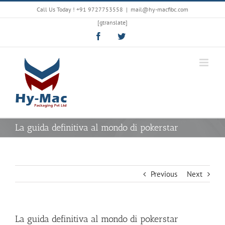
Skip
Call Us Today !
+91 9727753558
|
mail@hy-macfibc.com
to
[gtranslate]
content
Facebook
Twitter
La guida definitiva al mondo di pokerstar
Previous
Next
La guida definitiva al mondo di pokerstar