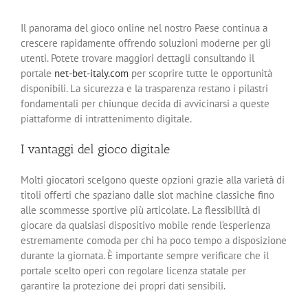
Il panorama del gioco online nel nostro Paese continua a
crescere rapidamente offrendo soluzioni moderne per gli
utenti. Potete trovare maggiori dettagli consultando il
portale
net-bet-italy.com
per scoprire tutte le opportunità
disponibili. La sicurezza e la trasparenza restano i pilastri
fondamentali per chiunque decida di avvicinarsi a queste
piattaforme di intrattenimento digitale.
I vantaggi del gioco digitale
Molti giocatori scelgono queste opzioni grazie alla varietà di
titoli offerti che spaziano dalle slot machine classiche fino
alle scommesse sportive più articolate. La flessibilità di
giocare da qualsiasi dispositivo mobile rende l’esperienza
estremamente comoda per chi ha poco tempo a disposizione
durante la giornata. È importante sempre verificare che il
portale scelto operi con regolare licenza statale per
garantire la protezione dei propri dati sensibili.