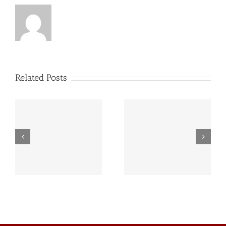
Related Posts
Dlaczego sts to
Wszystko co warto
popularny wybór
wiedzieć o zakładach
wśród graczy
bukmacherskich STS